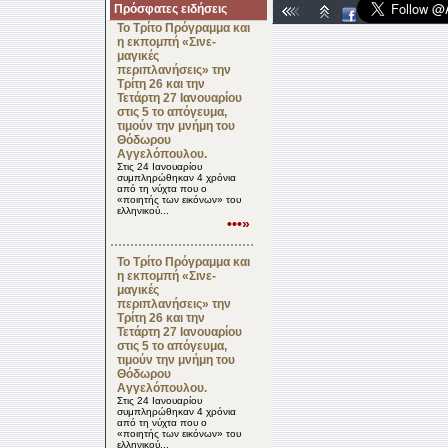
Πρόσφατες ειδήσεις
Το Τρίτο Πρόγραμμα και
η εκπομπή «Σινε-
μαγικές
περιπλανήσεις» την
Τρίτη 26 και την
Τετάρτη 27 Ιανουαρίου
στις 5 το απόγευμα,
τιμούν την μνήμη του
Θόδωρου
Αγγελόπουλου.
Στις 24 Ιανουαρίου
συμπληρώθηκαν 4 χρόνια
από τη νύχτα που ο
«ποιητής των εικόνων» του
ελληνικού...
•••»
Το Τρίτο Πρόγραμμα και
η εκπομπή «Σινε-
μαγικές
περιπλανήσεις» την
Τρίτη 26 και την
Τετάρτη 27 Ιανουαρίου
στις 5 το απόγευμα,
τιμούν την μνήμη του
Θόδωρου
Αγγελόπουλου.
Στις 24 Ιανουαρίου
συμπληρώθηκαν 4 χρόνια
από τη νύχτα που ο
«ποιητής των εικόνων» του
ελληνικού...