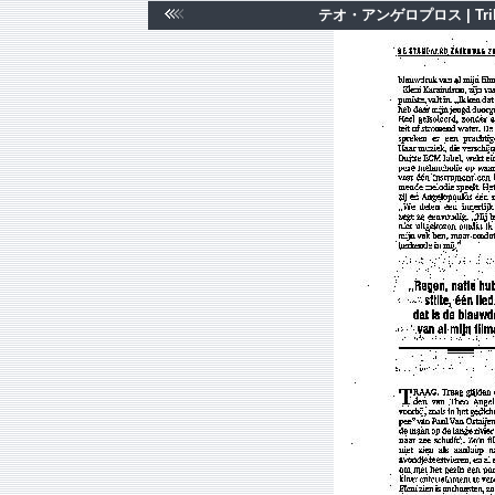
テオ・アンゲロプロス | Trilogia