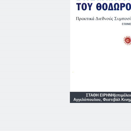
ΣΤΑΘΗ ΕΙΡΗΝΗ(επιμέλει
Αγγελόπουλου, Φεστιβάλ Κινη