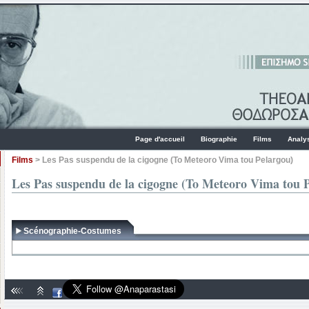
Page d'accueil
Biographie
Films
Analy
Films
> Les Pas suspendu de la cigogne (To Meteoro Vima tou Pelargou)
Les Pas suspendu de la cigogne (To Meteoro Vima tou P
Scénographie-Costumes