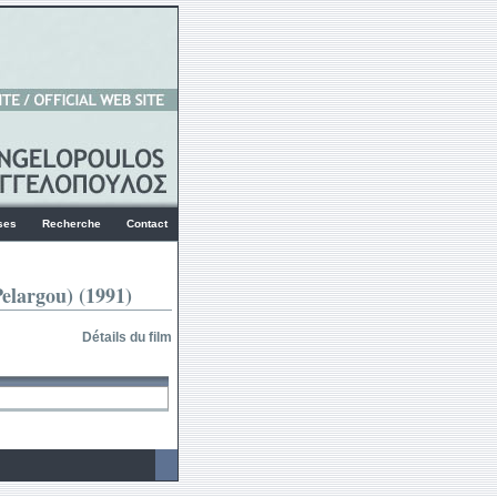
ses
Recherche
Contact
elargou) (1991)
Détails du film